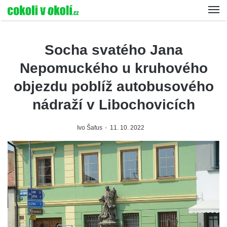
Socha svatého Jana
Nepomuckého u kruhového
objezdu poblíž autobusového
nádraží v Libochovicích
Ivo Šafus
11. 10. 2022