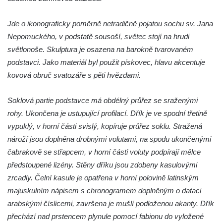
Socha Mystik v ZOO Hluboká
Reliéf Rodina a práce na budově záložny
Jde o ikonograficky poměrně netradičně pojatou sochu sv. Jana
čp. 69/1 v Českých Budějovicích
Nepomuckého, v podstatě sousoší, světec stojí na hrudi
Socha Jana Valeria Jirsíka u Černé věže v
světlonoše. Skulptura je osazena na barokně tvarovaném
Českých Budějovicích
podstavci. Jako materiál byl použit pískovec, hlavu akcentuje
kovová obruč svatozáře s pěti hvězdami.
Socha Krista klesajícího pod křížem u
kostela svatého Mikuláše v Českých
Soklová partie podstavce má obdélný průřez se sraženými
Budějovicích
rohy. Ukončena je ustupující profilací. Dřík je ve spodní třetině
Socha svatého Jana Nepomuckého u
vypuklý, v horní části svislý, kopíruje průřez soklu. Stražená
kostela svaté Rodiny v Českých
nároží jsou doplněna drobnými volutami, na spodu ukončenými
Budějovicích
čabrakově se střapcem, v horní části voluty podpírají mělce
Socha S tebou v parku na Senovážném
předstoupené lizény. Stěny dříku jsou zdobeny kasulovými
náměstí v Českých Budějovicích
zrcadly. Čelní kasule je opatřena v horní polovině latinským
Socha Tornádo v parku na Senovážném
majuskulním nápisem s chronogramem doplněným o dataci
náměstí v Českých Budějovicích
arabskými číslicemi, završena je mušlí podloženou akanty. Dřík
Sousoší Humanoidi na Lannově třídě v
přechází nad prstencem plynule pomocí fabionu do vyložené