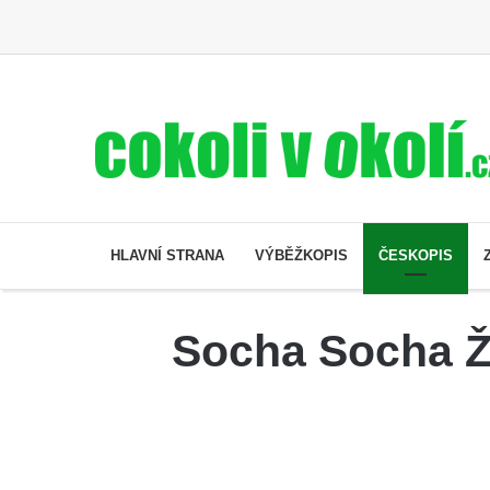
HLAVNÍ STRANA
VÝBĚŽKOPIS
ČESKOPIS
Socha Socha Ži