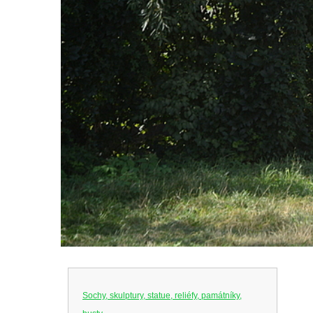
Sochy, skulptury, statue, reliéfy, památníky,