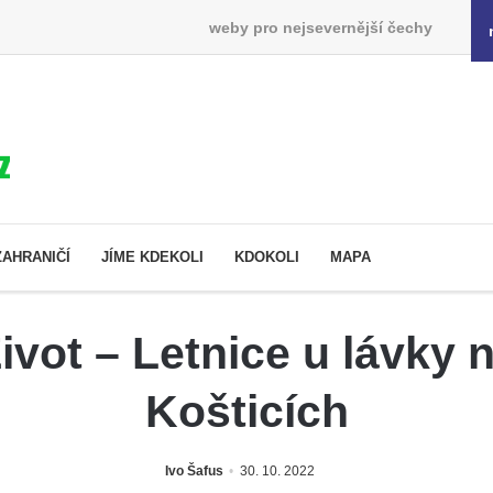
weby pro nejsevernější čechy
ZAHRANIČÍ
JÍME KDEKOLI
KDOKOLI
MAPA
vot – Letnice u lávky 
Košticích
Ivo Šafus
30. 10. 2022