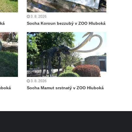
3. 8. 2026
oká
Socha Koroun bezzubý v ZOO Hluboká
3. 8. 2026
uboká
Socha Mamut srstnatý v ZOO Hluboká