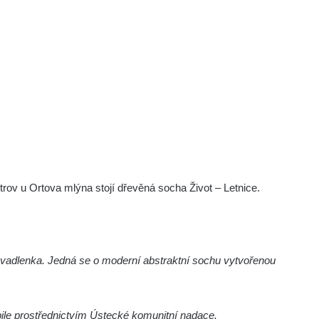
rov u Ortova mlýna stojí dřevěná socha Život – Letnice.
 Švadlenka. Jedná se o moderní abstraktní sochu vytvořenou
ile prostřednictvím Ústecké komunitní nadace.