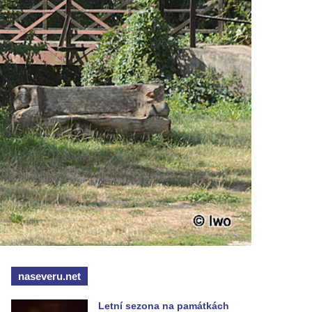
naseveru.net
Letní sezona na památkách