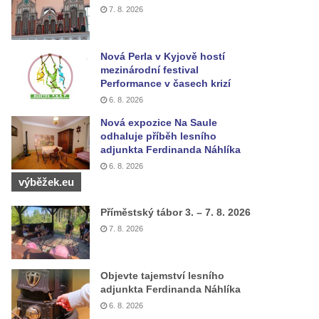
7. 8. 2026
Nová Perla v Kyjově hostí
mezinárodní festival
Performance v časech krizí
6. 8. 2026
Nová expozice Na Saule
odhaluje příběh lesního
adjunkta Ferdinanda Náhlíka
6. 8. 2026
výběžek.eu
Příměstský tábor 3. – 7. 8. 2026
7. 8. 2026
Objevte tajemství lesního
adjunkta Ferdinanda Náhlíka
6. 8. 2026