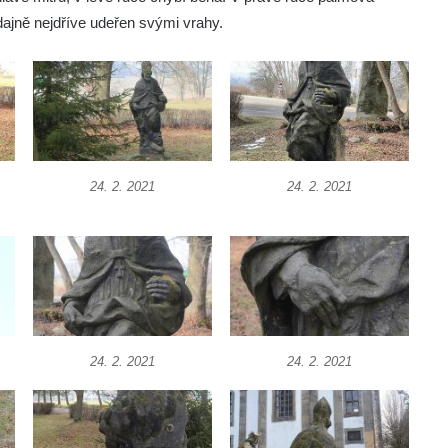
dajně nejdříve udeřen svými vrahy.
24. 2. 2021
24. 2. 2021
24. 2. 2021
24. 2. 2021