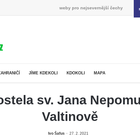
weby pro nejsevernější čechy
ZAHRANIČÍ
JÍME KDEKOLI
KDOKOLI
MAPA
ostela sv. Jana Nepom
Valtinově
Ivo Šafus
27. 2. 2021