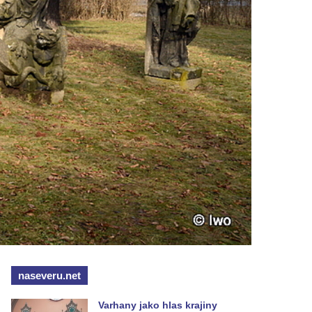
naseveru.net
Varhany jako hlas krajiny