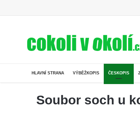
HLAVNÍ STRANA
VÝBĚŽKOPIS
ČESKOPIS
Soubor soch u k