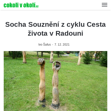
Socha Souznění z cyklu Cesta
života v Radouni
Ivo Šafus
7. 12. 2021