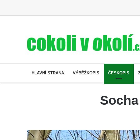
HLAVNÍ STRANA
VÝBĚŽKOPIS
ČESKOPIS
Socha 