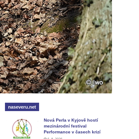
naseveru.net
Nová Perla v Kyjově hostí
mezinárodní festival
Performance v časech krizí