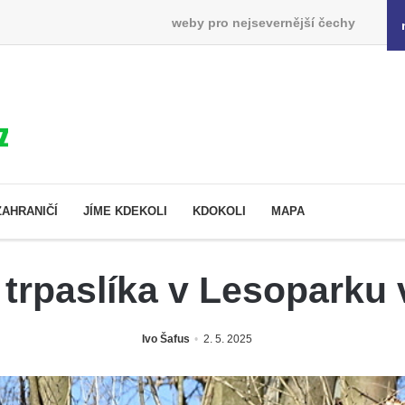
weby pro nejsevernější čechy
ZAHRANIČÍ
JÍME KDEKOLI
KDOKOLI
MAPA
trpaslíka v Lesoparku
Ivo Šafus
2. 5. 2025