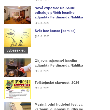
6. 8. 2026
Nová expozice Na Saule
odhaluje příběh lesního
adjunkta Ferdinanda Náhlíka
6. 8. 2026
Svět bez konce [komiks]
6. 8. 2026
výběžek.eu
Objevte tajemství lesního
adjunkta Ferdinanda Náhlíka
6. 8. 2026
Tolštejnské slavnosti 2026
3. 8. 2026
Mezinárodní hudební festival
varhanní duchovní hudby ve