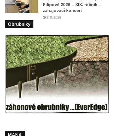
Filipově 2026 – XIX. ročník –
zahajovací koncert
2. 8. 2026
Obrubniky
MANA