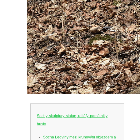
Sochy, skulptury, statue, reliéfy, památníky,
busty
Socha Ledviny mezi kruhovým objezdem a