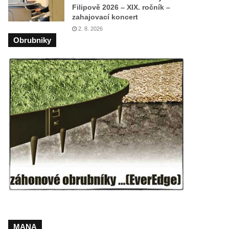
Filipově 2026 – XIX. ročník –
zahajovací koncert
2. 8. 2026
Obrubniky
MANA