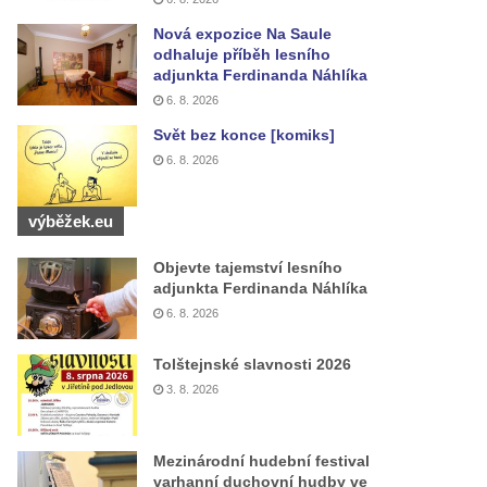
Nová expozice Na Saule
odhaluje příběh lesního
adjunkta Ferdinanda Náhlíka
6. 8. 2026
Svět bez konce [komiks]
6. 8. 2026
výběžek.eu
Objevte tajemství lesního
adjunkta Ferdinanda Náhlíka
6. 8. 2026
Tolštejnské slavnosti 2026
3. 8. 2026
Mezinárodní hudební festival
varhanní duchovní hudby ve