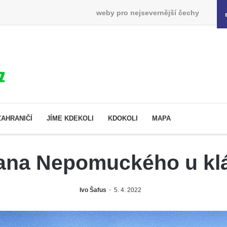
weby pro nejsevernější čechy
ZAHRANIČÍ
JÍME KDEKOLI
KDOKOLI
MAPA
ana Nepomuckého u kláš
Ivo Šafus
5. 4. 2022