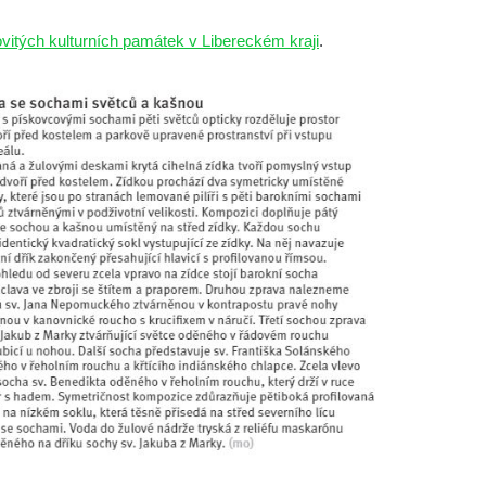
itých kulturních památek v Libereckém kraji
.