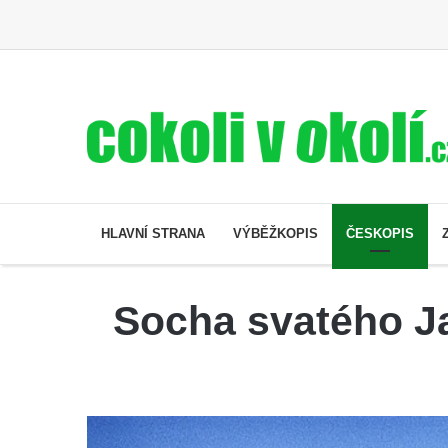
HLAVNÍ STRANA
VÝBĚŽKOPIS
ČESKOPIS
Socha svatého J