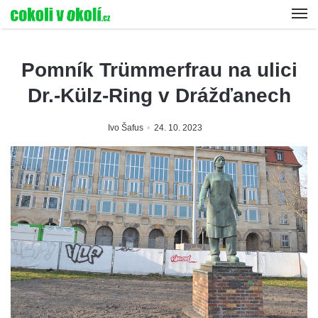
Pomník Trümmerfrau na ulici
Dr.-Külz-Ring v Drážďanech
Ivo Šafus
24. 10. 2023