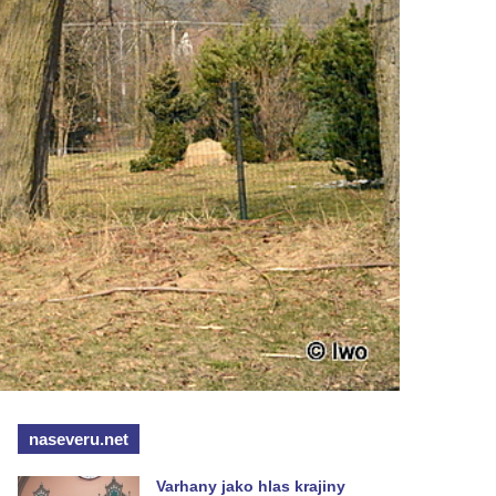
naseveru.net
Varhany jako hlas krajiny