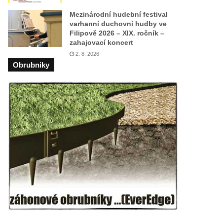
Mezinárodní hudební festival
varhanní duchovní hudby ve
Filipově 2026 – XIX. ročník –
zahajovací koncert
2. 8. 2026
Obrubniky