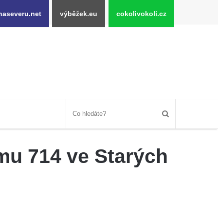
naseveru.net
výběžek.eu
cokolivokoli.cz
mu 714 ve Starých