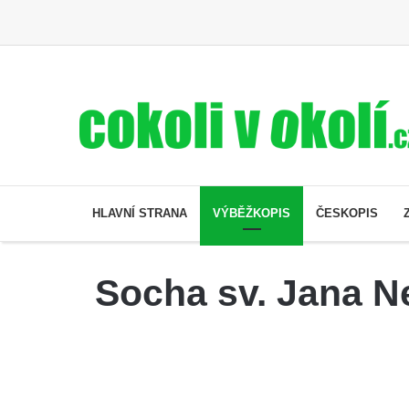
HLAVNÍ STRANA
VÝBĚŽKOPIS
ČESKOPIS
Socha sv. Jana N