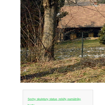
Sochy, skulptury, statue, reliéfy, památníky,