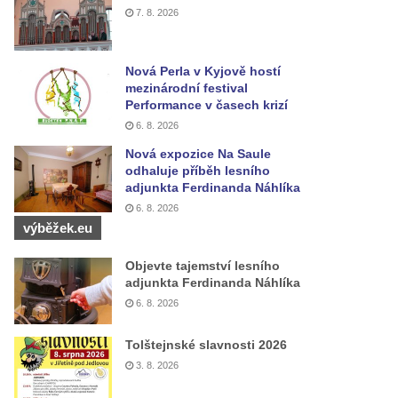
7. 8. 2026
Nová Perla v Kyjově hostí
mezinárodní festival
Performance v časech krizí
6. 8. 2026
Nová expozice Na Saule
odhaluje příběh lesního
adjunkta Ferdinanda Náhlíka
6. 8. 2026
výběžek.eu
Objevte tajemství lesního
adjunkta Ferdinanda Náhlíka
6. 8. 2026
Tolštejnské slavnosti 2026
3. 8. 2026