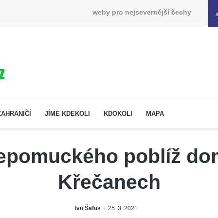
weby pro nejsevernější čechy
ZAHRANIČÍ
JÍME KDEKOLI
KDOKOLI
MAPA
epomuckého poblíž do
Křečanech
Ivo Šafus
25. 3. 2021