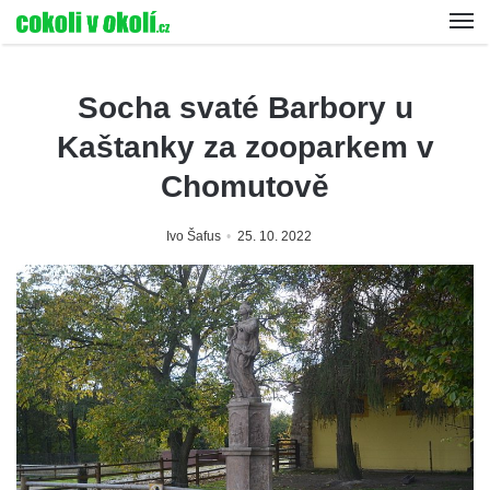
Socha svaté Barbory u
Kaštanky za zooparkem v
Chomutově
Ivo Šafus
25. 10. 2022