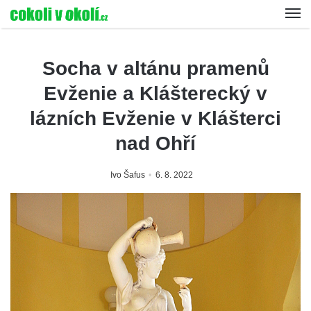
Socha v altánu pramenů
Evženie a Klášterecký v
lázních Evženie v Klášterci
nad Ohří
Ivo Šafus
6. 8. 2022