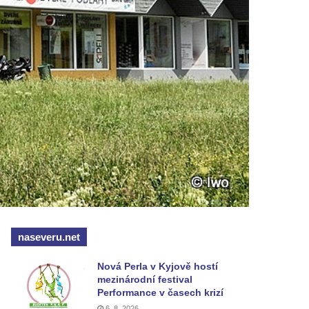
naseveru.net
Nová Perla v Kyjově hostí
mezinárodní festival
Performance v časech krizí
6. 8. 2026