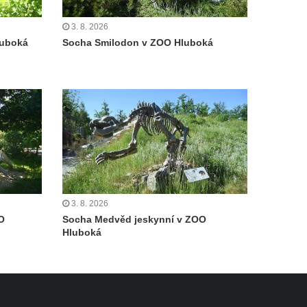
3. 8. 2026
luboká
Socha Smilodon v ZOO Hluboká
3. 8. 2026
O
Socha Medvěd jeskynní v ZOO
Hluboká