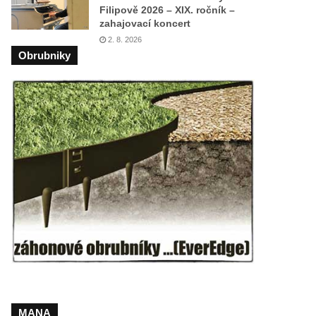
Filipově 2026 – XIX. ročník –
zahajovací koncert
2. 8. 2026
Obrubniky
MANA