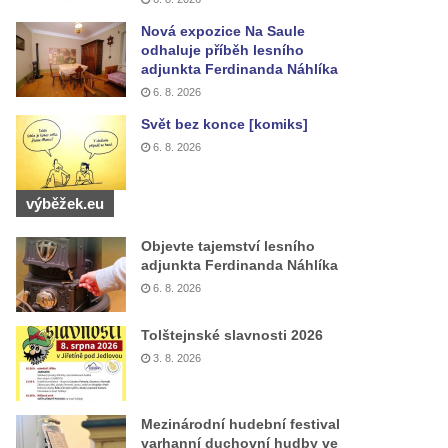
Nová expozice Na Saule
odhaluje příběh lesního
adjunkta Ferdinanda Náhlíka
6. 8. 2026
Svět bez konce [komiks]
6. 8. 2026
výběžek.eu
Objevte tajemství lesního
adjunkta Ferdinanda Náhlíka
6. 8. 2026
Tolštejnské slavnosti 2026
3. 8. 2026
Mezinárodní hudební festival
varhanní duchovní hudby ve