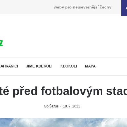
weby pro nejsevernější čechy
ZAHRANIČÍ
JÍME KDEKOLI
KDOKOLI
MAPA
té před fotbalovým st
Ivo Šafus
18. 7. 2021