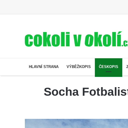
HLAVNÍ STRANA
VÝBĚŽKOPIS
ČESKOPIS
Socha Fotbalis