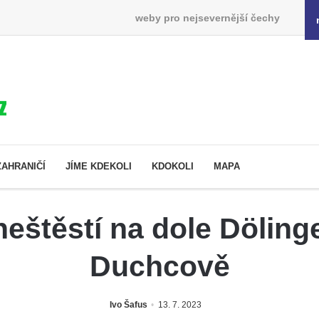
weby pro nejsevernější čechy
ZAHRANIČÍ
JÍME KDEKOLI
KDOKOLI
MAPA
eštěstí na dole Dölinger
Duchcově
Ivo Šafus
13. 7. 2023