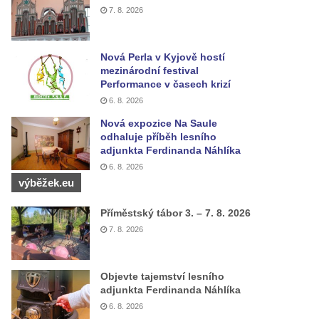
7. 8. 2026
Nová Perla v Kyjově hostí
mezinárodní festival
Performance v časech krizí
6. 8. 2026
Nová expozice Na Saule
odhaluje příběh lesního
adjunkta Ferdinanda Náhlíka
6. 8. 2026
výběžek.eu
Příměstský tábor 3. – 7. 8. 2026
7. 8. 2026
Objevte tajemství lesního
adjunkta Ferdinanda Náhlíka
6. 8. 2026