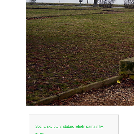
Sochy, skulptury, statue, reliéfy, památníky,