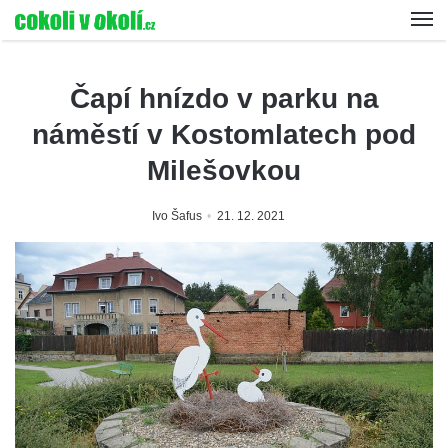
Čapí hnízdo v parku na
náměstí v Kostomlatech pod
Milešovkou
Ivo Šafus
21. 12. 2021