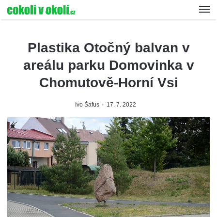
Plastika Otočný balvan v
areálu parku Domovinka v
Chomutově-Horní Vsi
Ivo Šafus
17. 7. 2022