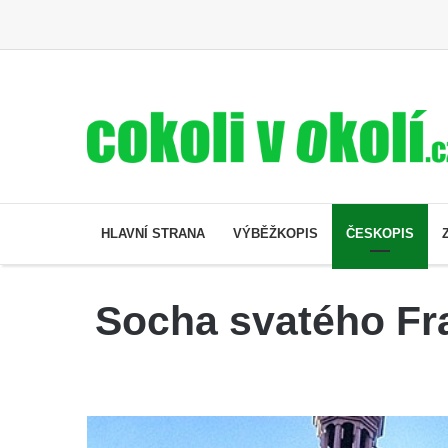
HLAVNÍ STRANA
VÝBĚŽKOPIS
ČESKOPIS
Socha svatého Fra