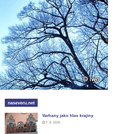
naseveru.net
Varhany jako hlas krajiny
7. 8. 2026