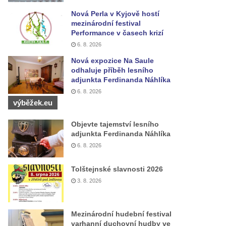
Nová Perla v Kyjově hostí
mezinárodní festival
Performance v časech krizí
6. 8. 2026
Nová expozice Na Saule
odhaluje příběh lesního
adjunkta Ferdinanda Náhlíka
6. 8. 2026
výběžek.eu
Objevte tajemství lesního
adjunkta Ferdinanda Náhlíka
6. 8. 2026
Tolštejnské slavnosti 2026
3. 8. 2026
Mezinárodní hudební festival
varhanní duchovní hudby ve