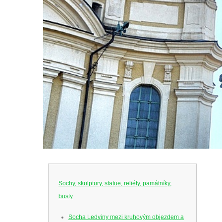
Sochy, skulptury, statue, reliéfy, památníky,
busty
Socha Ledviny mezi kruhovým objezdem a