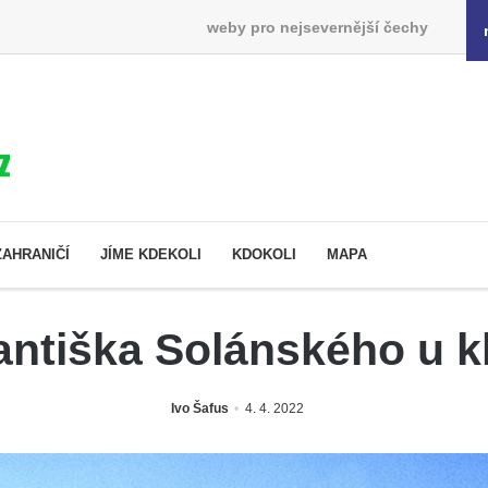
weby pro nejsevernější čechy
ZAHRANIČÍ
JÍME KDEKOLI
KDOKOLI
MAPA
ntiška Solánského u kl
Ivo Šafus
4. 4. 2022