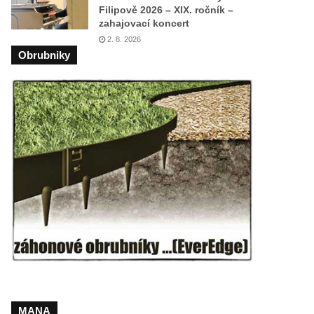
Filipově 2026 – XIX. ročník –
zahajovací koncert
2. 8. 2026
Obrubniky
MANA