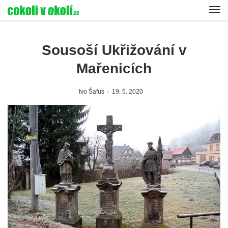
Sousoší Ukřižování v
Mařenicích
Ivo Šafus
19. 5. 2020