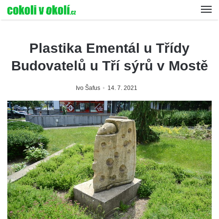
Plastika Ementál u Třídy
Budovatelů u Tří sýrů v Mostě
Ivo Šafus
14. 7. 2021