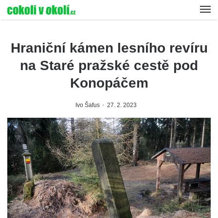
Hraniční kámen lesního revíru
na Staré pražské cestě pod
Konopáčem
Ivo Šafus
27. 2. 2023