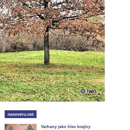
naseveru.net
Varhany jako hlas krajiny