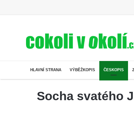
HLAVNÍ STRANA
VÝBĚŽKOPIS
ČESKOPIS
Socha svatého J