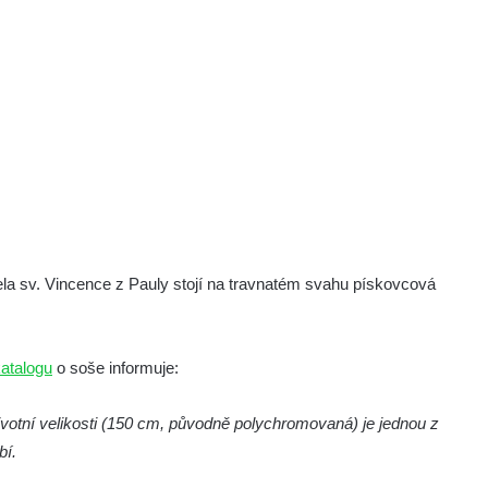
tela sv. Vincence z Pauly stojí na travnatém svahu pískovcová
atalogu
o soše informuje:
otní velikosti (150 cm, původně polychromovaná) je jednou z
bí.