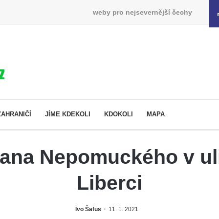
weby pro nejsevernější čechy
ZAHRANIČÍ
JÍME KDEKOLI
KDOKOLI
MAPA
ana Nepomuckého v uli
Liberci
Ivo Šafus
11. 1. 2021