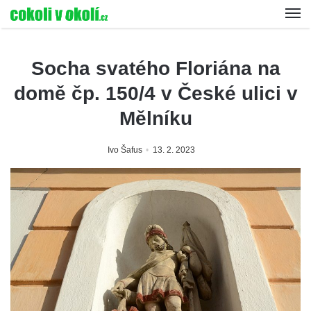
Socha svatého Floriána na
domě čp. 150/4 v České ulici v
Mělníku
Ivo Šafus
13. 2. 2023