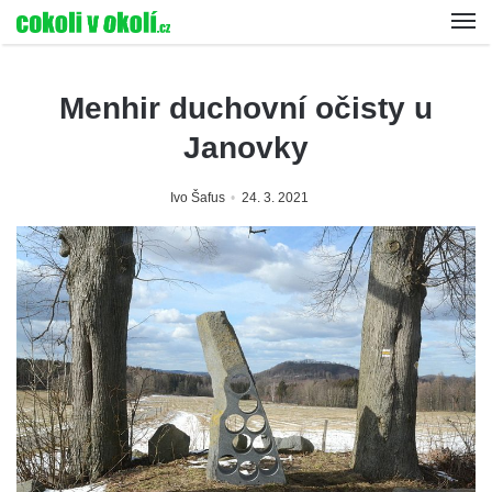
Menhir duchovní očisty u
Janovky
Ivo Šafus
24. 3. 2021