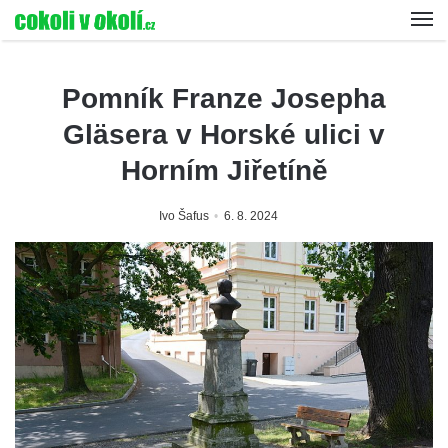
Pomník Franze Josepha
Gläsera v Horské ulici v
Horním Jiřetíně
Ivo Šafus
6. 8. 2024