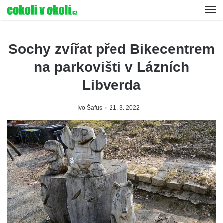
Sochy zvířat před Bikecentrem
na parkovišti v Lázních
Libverda
Ivo Šafus
21. 3. 2022