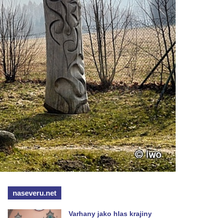
naseveru.net
Varhany jako hlas krajiny