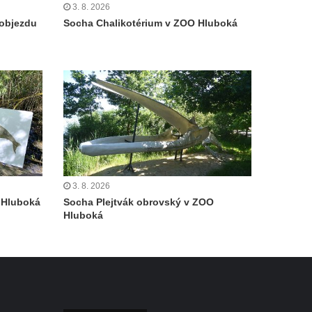
3. 8. 2026
objezdu
Socha Chalikotérium v ZOO Hluboká
3. 8. 2026
 Hluboká
Socha Plejtvák obrovský v ZOO
Hluboká