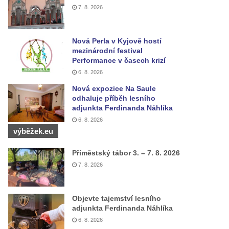
7. 8. 2026
Nová Perla v Kyjově hostí
mezinárodní festival
Performance v časech krizí
6. 8. 2026
Nová expozice Na Saule
odhaluje příběh lesního
adjunkta Ferdinanda Náhlíka
6. 8. 2026
výběžek.eu
Příměstský tábor 3. – 7. 8. 2026
7. 8. 2026
Objevte tajemství lesního
adjunkta Ferdinanda Náhlíka
6. 8. 2026