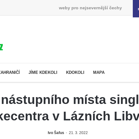
weby pro nejsevernější čechy
ZAHRANIČÍ
JÍME KDEKOLI
KDOKOLI
MAPA
 nástupního místa sing
kecentra v Lázních Lib
Ivo Šafus
21. 3. 2022