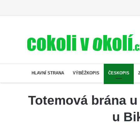
HLAVNÍ STRANA
VÝBĚŽKOPIS
ČESKOPIS
Totemová brána u
u Bi