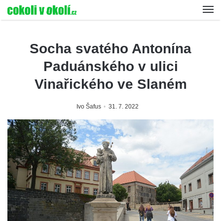
Socha svatého Antonína
Paduánského v ulici
Vinařického ve Slaném
Ivo Šafus
31. 7. 2022