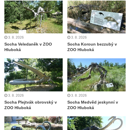
Socha Iásón v ZOO Leipzig
Socha Mladý slon v ZOO Leipzig
Socha Býk v ZOO Dresden
Socha Uprchlý otrok bojuje s divokým psem
3. 8. 2026
3. 8. 2026
v ZOO Dresden
Socha Veledaněk v ZOO
Socha Koroun bezzubý v
Socha krokodýla v ZOO Dresden
Hluboká
ZOO Hluboká
Socha slona v ZOO Dresden
Socha Faun s medvíďaty v ZOO Dresden
Socha divokého prasete před vstupem do
ZOO Dresden
Socha světce severně od Lužce nad
3. 8. 2026
3. 8. 2026
Vltavou
Socha Plejtvák obrovský v
Socha Medvěd jeskynní v
ZOO Hluboká
ZOO Hluboká
Pamětní kámen revitalizace Vltavy Vraňany
– Hořín u Lužce nad Vltavou
Strom svobody a památník 100 let republiky