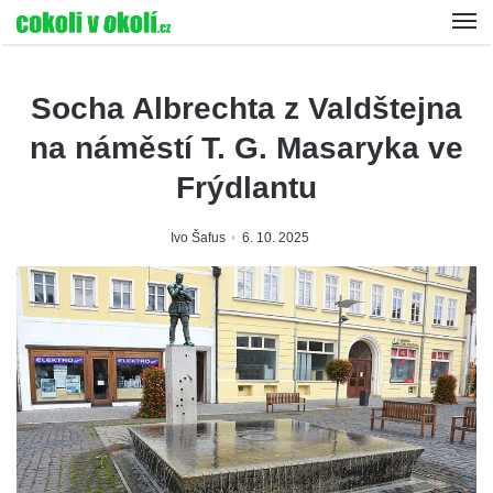
Socha Albrechta z Valdštejna
na náměstí T. G. Masaryka ve
Frýdlantu
Ivo Šafus
6. 10. 2025