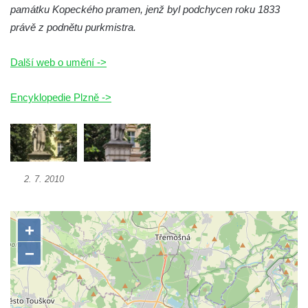
památku Kopeckého pramen, jenž byl podchycen roku 1833
Pomník Vojtěcha Adalberta Lanny v parku
právě z podnětu purkmistra.
Na Sadech v Českých Budějovicích
Pomník Přemysla Otakara II. v parku Na
Další web o umění ->
Sadech v Českých Budějovicích
Socha Mateřství v parku Na Sadech v
Encyklopedie Plzně ->
Českých Budějovicích
Památník Otokara Mokrého v parku Na
Sadech v Českých Budějovicích
Poslední dochovaný tramvajový sloup na
2. 7. 2010
Pražské třídě v Českých Budějovicích
Socha Civilizovaní na Husově třídě v
Českých Budějovicích
Socha svatého Jana Nepomuckého Na
Sadech u Mlýnské stoky v Českých
Budějovicích