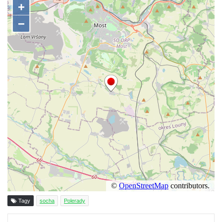
Socha Jana Valeria Jirsíka u Černé věže v
Českých Budějovicích
Socha Krista klesajícího pod křížem u
kostela svatého Mikuláše v Českých
Budějovicích
Socha svatého Jana Nepomuckého u
kostela svaté Rodiny v Českých
Budějovicích
Socha S tebou v parku na Senovážném
náměstí v Českých Budějovicích
Socha Tornádo v parku na Senovážném
náměstí v Českých Budějovicích
Sousoší Humanoidi na Lannově třídě v
Českých Budějovicích
Tagy
socha
Polerady
Pomník Vojtěcha Adalberta Lanny v parku
Na Sadech v Českých Budějovicích
Tisknout