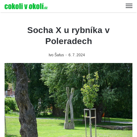
Socha X u rybníka v
Poleradech
Ivo Šafus
6. 7. 2024