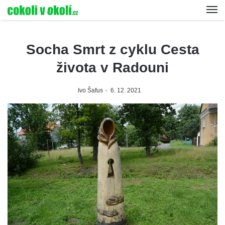
Socha Smrt z cyklu Cesta
života v Radouni
Ivo Šafus
6. 12. 2021