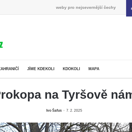
weby pro nejsevernější čechy
ZAHRANIČÍ
JÍME KDEKOLI
KDOKOLI
MAPA
rokopa na Tyršově námě
Ivo Šafus
7. 2. 2025