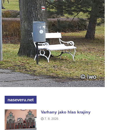
naseveru.net
Varhany jako hlas krajiny
7. 8. 2026