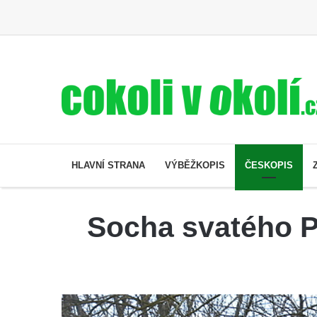
HLAVNÍ STRANA
VÝBĚŽKOPIS
ČESKOPIS
Socha svatého P