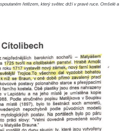
 spoutaném řetězem, který světec drží v pravé ruce. Omšelé a