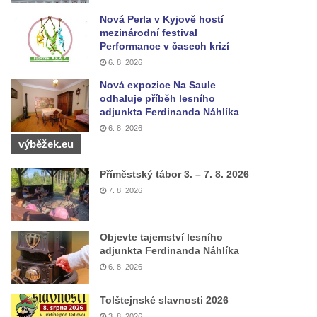
Nová Perla v Kyjově hostí
mezinárodní festival
Performance v časech krizí
6. 8. 2026
Nová expozice Na Saule
odhaluje příběh lesního
adjunkta Ferdinanda Náhlíka
6. 8. 2026
výběžek.eu
Příměstský tábor 3. – 7. 8. 2026
7. 8. 2026
Objevte tajemství lesního
adjunkta Ferdinanda Náhlíka
6. 8. 2026
Tolštejnské slavnosti 2026
3. 8. 2026