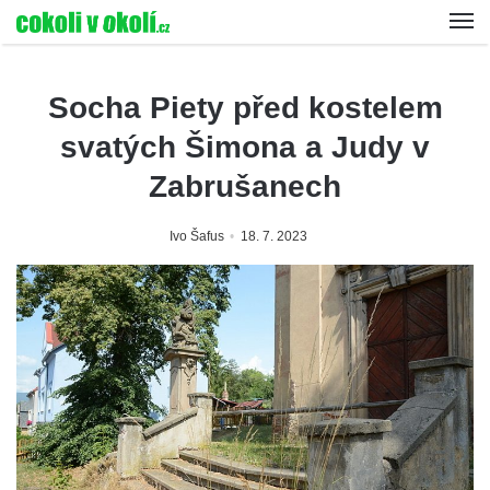
Socha Piety před kostelem
svatých Šimona a Judy v
Zabrušanech
Ivo Šafus
18. 7. 2023