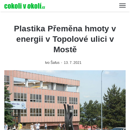
Plastika Přeměna hmoty v
energii v Topolové ulici v
Mostě
Ivo Šafus
13. 7. 2021