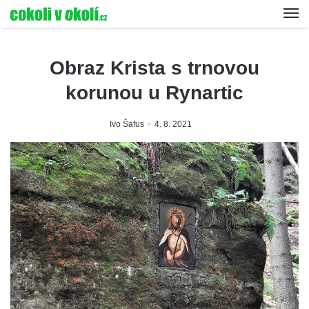
Obraz Krista s trnovou
korunou u Rynartic
Ivo Šafus
4. 8. 2021