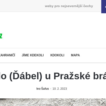
weby pro nejsevernější čechy
ZAHRANIČÍ
JÍME KDEKOLI
KDOKOLI
MAPA
o (Ďábel) u Pražské br
Ivo Šafus
10. 2. 2023