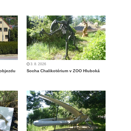
3. 8. 2026
objezdu
Socha Chalikotérium v ZOO Hluboká