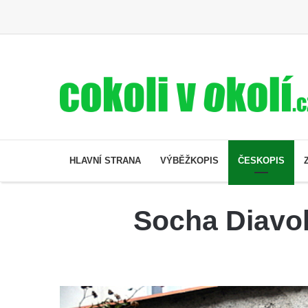
HLAVNÍ STRANA
VÝBĚŽKOPIS
ČESKOPIS
Socha Diavol