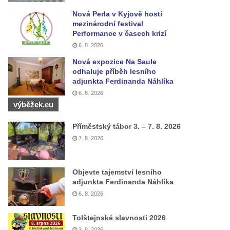
Nová Perla v Kyjově hostí
mezinárodní festival
Performance v časech krizí
6. 8. 2026
Nová expozice Na Saule
odhaluje příběh lesního
adjunkta Ferdinanda Náhlíka
6. 8. 2026
výběžek.eu
Příměstský tábor 3. – 7. 8. 2026
7. 8. 2026
Objevte tajemství lesního
adjunkta Ferdinanda Náhlíka
6. 8. 2026
Tolštejnské slavnosti 2026
3. 8. 2026