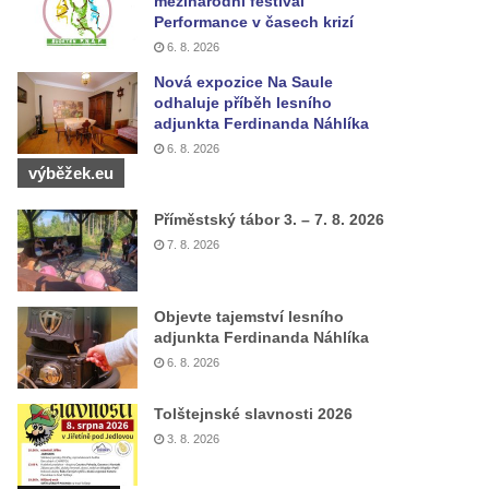
mezinárodní festival
Performance v časech krizí
6. 8. 2026
Nová expozice Na Saule
odhaluje příběh lesního
adjunkta Ferdinanda Náhlíka
6. 8. 2026
výběžek.eu
Příměstský tábor 3. – 7. 8. 2026
7. 8. 2026
Objevte tajemství lesního
adjunkta Ferdinanda Náhlíka
6. 8. 2026
Tolštejnské slavnosti 2026
3. 8. 2026