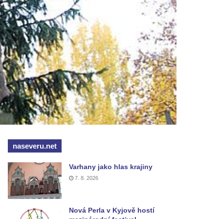
naseveru.net
Varhany jako hlas krajiny
7. 8. 2026
Nová Perla v Kyjově hostí