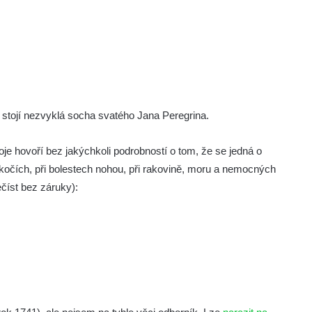
stojí nezvyklá socha svatého Jana Peregrina.
je hovoří bez jakýchkoli podrobností o tom, že se jedná o
kočích, při bolestech nohou, při rakovině, moru a nemocných
číst bez záruky):