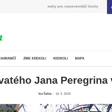
weby pro nejsevernější čechy
ZAHRANIČÍ
JÍME KDEKOLI
KDOKOLI
MAPA
vatého Jana Peregrina 
Ivo Šafus
16. 5. 2020