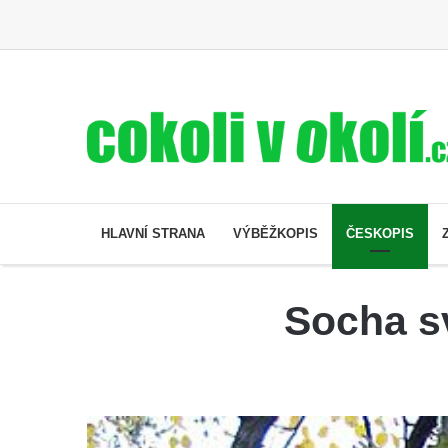
HLAVNÍ STRANA
VÝBĚŽKOPIS
ČESKOPIS
Socha s