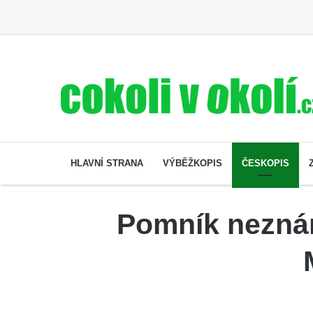
HLAVNÍ STRANA
VÝBĚŽKOPIS
ČESKOPIS
Pomník neznám