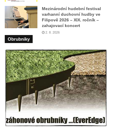
Mezinárodní hudební festival
varhanní duchovní hudby ve
Filipově 2026 – XIX. ročník –
zahajovací koncert
2. 8. 2026
Obrubniky