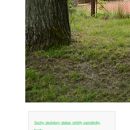
Sochy, skulptury, statue, reliéfy, památníky,