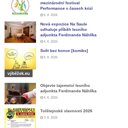
mezinárodní festival
Performance v časech krizí
6. 8. 2026
Nová expozice Na Saule
odhaluje příběh lesního
adjunkta Ferdinanda Náhlíka
6. 8. 2026
Svět bez konce [komiks]
6. 8. 2026
výběžek.eu
Objevte tajemství lesního
adjunkta Ferdinanda Náhlíka
6. 8. 2026
Tolštejnské slavnosti 2026
3. 8. 2026