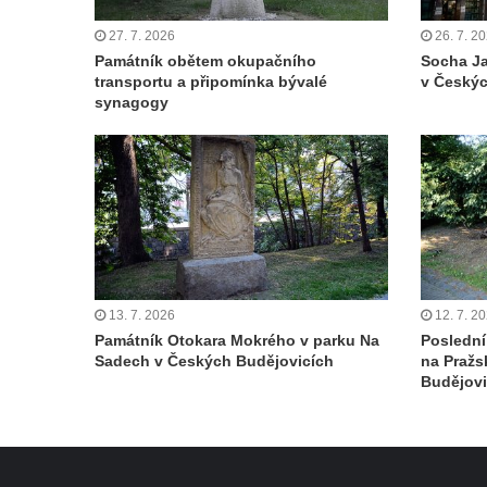
Českých Budějovicích
27. 7. 2026
26. 7. 2
Památník Otokara Mokrého v parku Na
Památník obětem okupačního
Socha Ja
Sadech v Českých Budějovicích
transportu a připomínka bývalé
v Českýc
synagogy
Poslední dochovaný tramvajový sloup na
Pražské třídě v Českých Budějovicích
Socha Civilizovaní na Husově třídě v
Českých Budějovicích
Socha svatého Jana Nepomuckého Na
Sadech u Mlýnské stoky v Českých
Budějovicích
Sochy brouků u Mlýnské stoky v Českých
13. 7. 2026
12. 7. 2
Památník Otokara Mokrého v parku Na
Poslední
Budějovicích
Sadech v Českých Budějovicích
na Pražs
Socha svatého Vincence Ferrerského na
Budějovi
nádvoří kláštera dominikánů v Českých
Budějovicích
Socha svatého Zachariáše na nádvoří