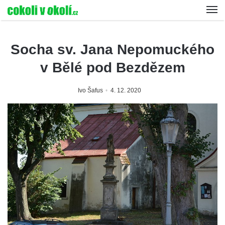
Socha sv. Jana Nepomuckého
v Bělé pod Bezdězem
Ivo Šafus
4. 12. 2020