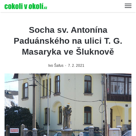
Socha sv. Antonína
Paduánského na ulici T. G.
Masaryka ve Šluknově
Ivo Šafus
7. 2. 2021