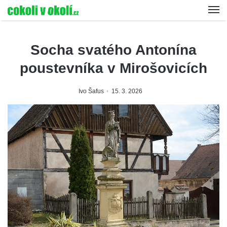
Socha svatého Antonína
poustevníka v Mirošovicích
Ivo Šafus
15. 3. 2026