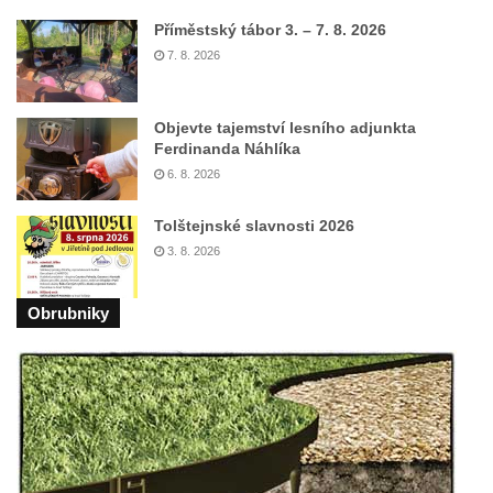
května v Rumburku
Příměstský tábor 3. – 7. 8. 2026
Pamětní deska Johanna Neumanna
7. 8. 2026
severně od Tokáně
Obrázek svatého Huberta na buku svatého
Objevte tajemství lesního adjunkta
Huberta
Ferdinanda Náhlíka
Obrázek svatého Jakuba na skále u cesty
6. 8. 2026
východně od Srbské Kamenice
Tolštejnské slavnosti 2026
Busta Jana Amose Komenského na domě
3. 8. 2026
čp. 37 v Račicích
Socha ležícího koně v Sadech
Obrubniky
Československé armády v Teplicích
Socha Medvídě v Tierpark Chemnitz
Sochy Ležící žena v Tierpark Chemnitz
Sochy Ptáci v Tierpark Chemnitz
Socha Skupina jeřábů v Tierpark Chemnitz