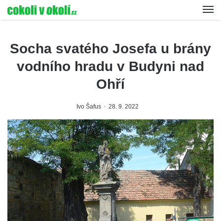
Socha svatého Josefa u brány
vodního hradu v Budyni nad
Ohří
Ivo Šafus
28. 9. 2022