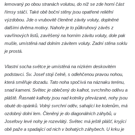
lemovaný po obou stranách volutou, do níž se zde horní část
Socha Mystik v ZOO Hluboká
římsy stáčí. Také obě boční stěny jsou opatřené reliéfní
Reliéf Rodina a práce na budově záložny
výzdobou. Jde o vrubovitě členěné závity voluty, doplněné
čp. 69/1 v Českých Budějovicích
dalšími dvěma motivy. Nahoře je to půlkruhový závěs z
Socha Jana Valeria Jirsíka u Černé věže v
vavřínových listů, zavěšený na horním závitu voluty, dole pak
Českých Budějovicích
mušle, umístěná nad dolním závitem voluty. Zadní stěna soklu
je prostá.
Socha Krista klesajícího pod křížem u
kostela svatého Mikuláše v Českých
Vlastní socha světce je umístěná na nízkém deskovitém
Budějovicích
podstavci. Sv. Josef stojí čelně, s odlehčenou pravou nohou,
Socha svatého Jana Nepomuckého u
která směřuje dozadu. Tato noha spočívá na náznaku terénu,
kostela svaté Rodiny v Českých
snad kameni. Světec je oblečený do kalhot, svrchního oděvu a
Budějovicích
pláště. Řasnaté kalhoty jsou nad kotníky převázané, nohy jsou
Socha S tebou v parku na Senovážném
obuté do opánků. Volný svrchní oděv, sahající ke kolenům, má
náměstí v Českých Budějovicích
ozdobný dolní lem. Členěný je do diagonálních záhybů, u
Socha Tornádo v parku na Senovážném
Josefovy levé nohy je rozevlátý. Světec má ještě plášť, kryjící
náměstí v Českých Budějovicích
obě paže a spadající od nich v bohatých záhybech. U krku je