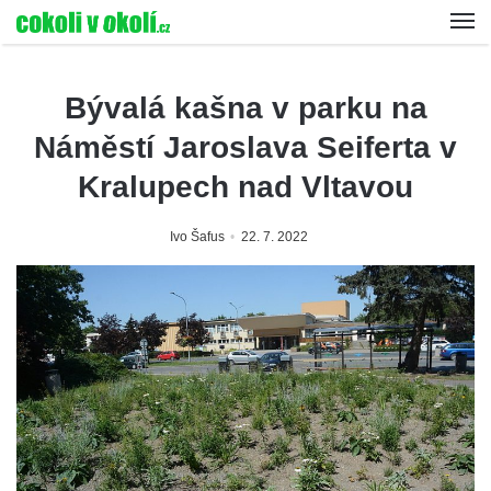
Bývalá kašna v parku na
Náměstí Jaroslava Seiferta v
Kralupech nad Vltavou
Ivo Šafus
22. 7. 2022