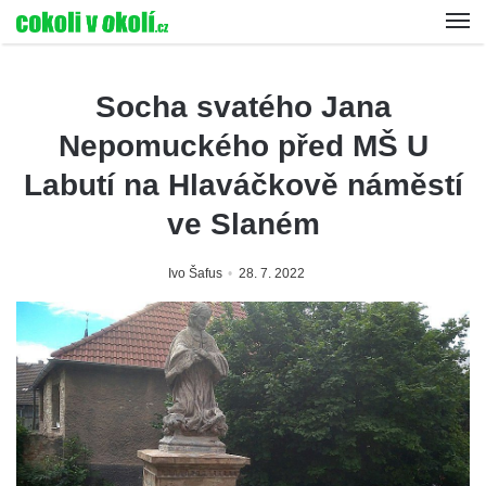
Socha svatého Jana
Nepomuckého před MŠ U
Labutí na Hlaváčkově náměstí
ve Slaném
Ivo Šafus
28. 7. 2022