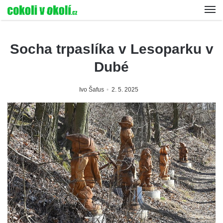
Socha trpaslíka v Lesoparku v
Dubé
Ivo Šafus
2. 5. 2025