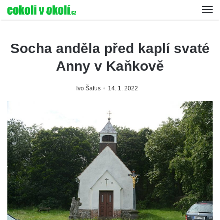
Socha anděla před kaplí svaté
Anny v Kaňkově
Ivo Šafus
14. 1. 2022