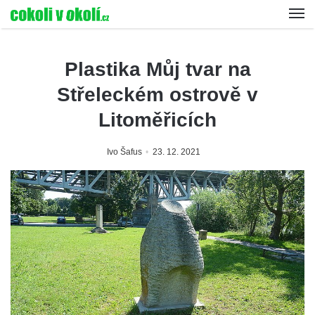
Plastika Můj tvar na
Střeleckém ostrově v
Litoměřicích
Ivo Šafus
23. 12. 2021