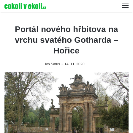
Portál nového hřbitova na
vrchu svatého Gotharda –
Hořice
Ivo Šafus
14. 11. 2020