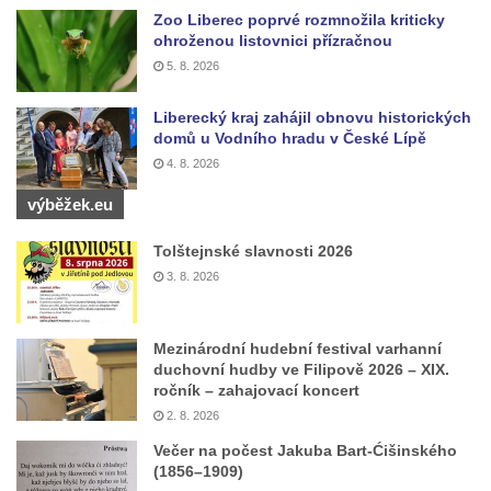
Zoo Liberec poprvé rozmnožila kriticky
náměstí v Kněževsi
ohroženou listovnici přízračnou
Socha svatého Františka Xaverského u
5. 8. 2026
kostela svatého Jakuba Většího v Kněževsi
Liberecký kraj zahájil obnovu historických
Socha sedící dívky u jezírka ve
domů u Vodního hradu v České Lípě
Dvořákových sadech v Karlových Varech
4. 8. 2026
Socha Krista bičovaného u domu čp. 416 v
výběžek.eu
ulici Dr. Edvarda Beneše ve Šluknově
Sousoší Rozhovor v Zámecké ulici v
Tolštejnské slavnosti 2026
Teplicích nad Metují
3. 8. 2026
Bývalá socha na křižovatce ulic Ještědská a
Školní v Rychnově u Jablonce nad Nisou
Mezinárodní hudební festival varhanní
Socha svatého Jana Nepomuckého v
duchovní hudby ve Filipově 2026 – XIX.
ročník – zahajovací koncert
Ještědské ulici v Rychnově u Jablonce nad
2. 8. 2026
Nisou
Večer na počest Jakuba Bart-Ćišinského
Socha svatého Jana Nepomuckého na
(1856–1909)
křižovatce ulice Kokonínská v Pulečném