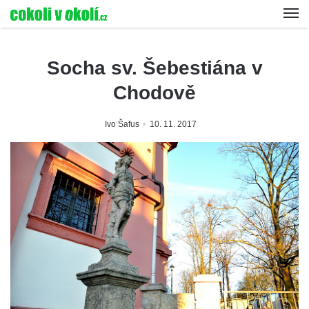
Socha sv. Šebestiána v
Chodově
Ivo Šafus
10. 11. 2017