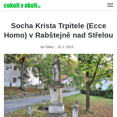
Socha Krista Trpitele (Ecce
Homo) v Rabštejně nad Střelou
Ivo Šafus
10. 2. 2015