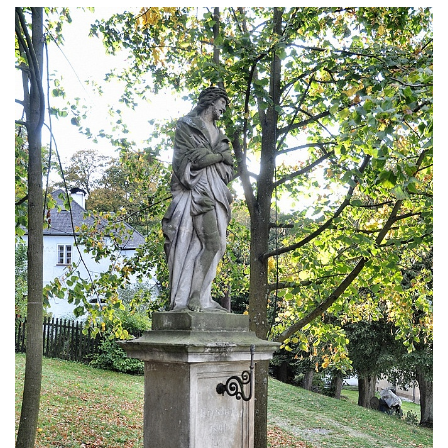
Sadech v Českých Budějovicích
Socha Mateřství v parku Na Sadech v
Českých Budějovicích
Památník Otokara Mokrého v parku Na
Sadech v Českých Budějovicích
Poslední dochovaný tramvajový sloup na
Pražské třídě v Českých Budějovicích
Socha Civilizovaní na Husově třídě v
Českých Budějovicích
Socha svatého Jana Nepomuckého Na
Sadech u Mlýnské stoky v Českých
Budějovicích
Sochy brouků u Mlýnské stoky v Českých
Budějovicích
Socha svatého Vincence Ferrerského na